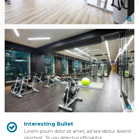
Interesting Bullet
Lorem ipsum dolor sit amet, ad sea labitur delenit
oporteat. Te usu delectus efficiantur.