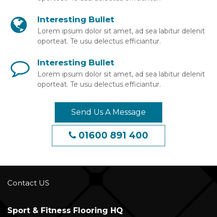
Interesting Bullet
Lorem ipsum dolor sit amet, ad sea labitur delenit
oporteat. Te usu delectus efficiantur.
Interesting Bullet
Lorem ipsum dolor sit amet, ad sea labitur delenit
oporteat. Te usu delectus efficiantur.
Send Us A Message
01600 891 400
Contact US
Sport & Fitness Flooring HQ