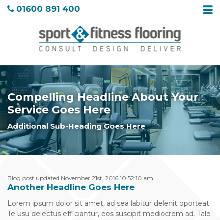
01600 891 400
Compelling Headline About Your
Service Goes Here
Additional Sub-Heading Goes Here
Blog post updated November 21st, 2016 10:52:10 am
Another Headline Goes Here
Lorem ipsum dolor sit amet, ad sea labitur delenit oporteat.
Te usu delectus efficiantur, eos suscipit mediocrem ad. Tale